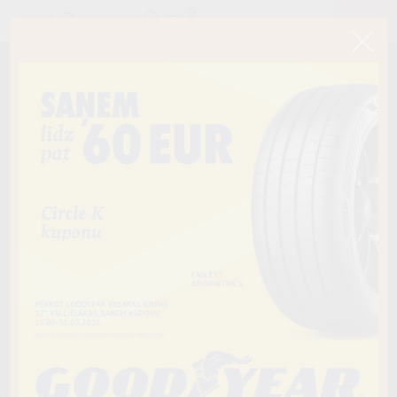
< Atpakaļ
185/60R15