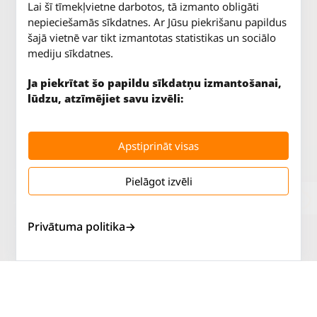
Lai šī tīmekļvietne darbotos, tā izmanto obligāti
nepieciešamās sīkdatnes. Ar Jūsu piekrišanu papildus
šajā vietnē var tikt izmantotas statistikas un sociālo
mediju sīkdatnes.
Ja piekrītat šo papildu sīkdatņu izmantošanai,
lūdzu, atzīmējiet savu izvēli:
Apstiprināt visas
Pielāgot izvēli
Jūrkalnes iela 70
P. - Pk.
9 - 18
Rīga, LV-1029
S.
SLĒGTS
Privātuma politika
Tāl.
67 147 147
Sv.
SLĒGTS
Salaspils iela 2
P. - Pk.
9 - 18
Rīga, LV-1019
S.
SLĒGTS
Tāl.
67 144 144
Sv.
SLĒGTS