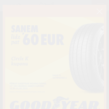
< Atpakaļ
185/55R16