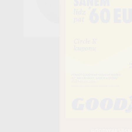
GOODYEAR VASARA