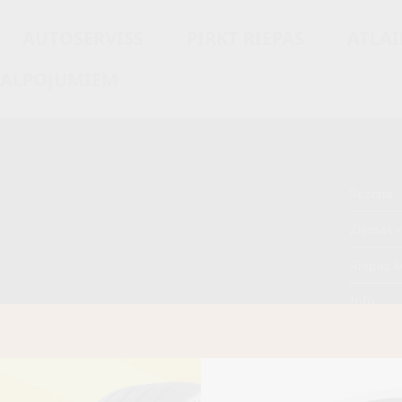
AUTOSERVISS
PIRKT RIEPAS
ATLAI
KALPOJUMIEM
Sezona
M
Ziemas r
Riepas k
Info
 €/
Cena E-veikalā
gb.
Piezīme
/
gb.
OE aprī