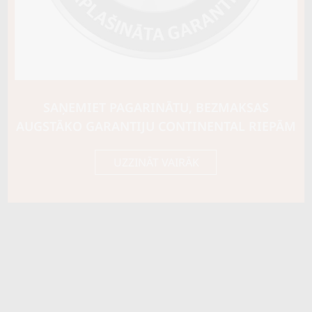
Riepas konstrukcija
Info
XL
Piezīmes
OE aprīkojums
SAŅEMIET PAGARINĀTU, BEZMAKSAS
Piegādātāja kods
15422890000
AUGSTĀKO GARANTIJU CONTINENTAL RIEPĀM
UZZINĀT VAIRĀK