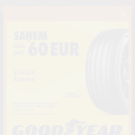
< Atpakaļ
235/35R19