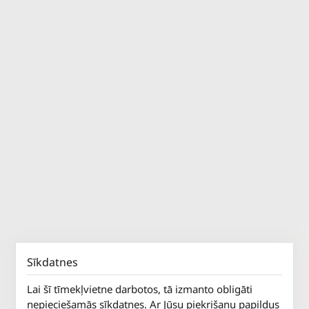
Sīkdatnes
Lai šī tīmekļvietne darbotos, tā izmanto obligāti
nepieciešamās sīkdatnes. Ar Jūsu piekrišanu papildus