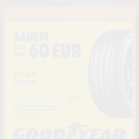
< Atpakaļ
225/45R17