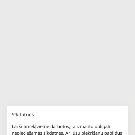
Sīkdatnes
Lai šī tīmekļvietne darbotos, tā izmanto obligāti
nepieciešamās sīkdatnes. Ar Jūsu piekrišanu papildus