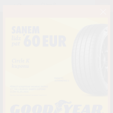
< Atpakaļ
215/55R16