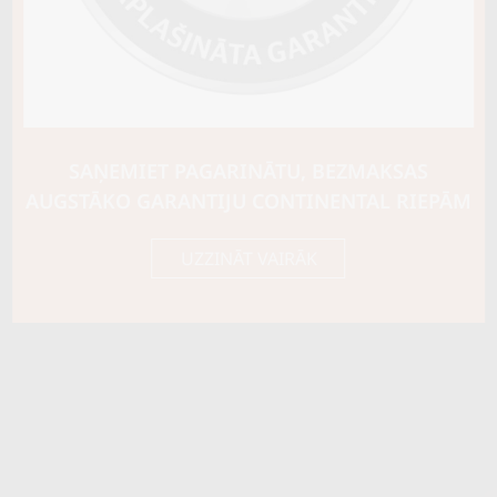
SAŅEMIET PAGARINĀTU, BEZMAKSAS
AUGSTĀKO GARANTIJU CONTINENTAL RIEPĀM
UZZINĀT VAIRĀK