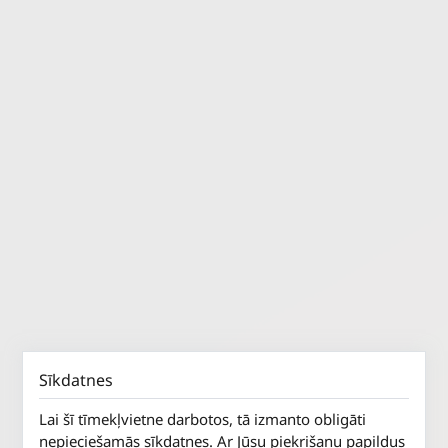
Sīkdatnes
Lai šī tīmekļvietne darbotos, tā izmanto obligāti
nepieciešamās sīkdatnes. Ar Jūsu piekrišanu papildus