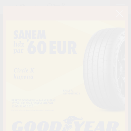
< Atpakaļ
205/55R19