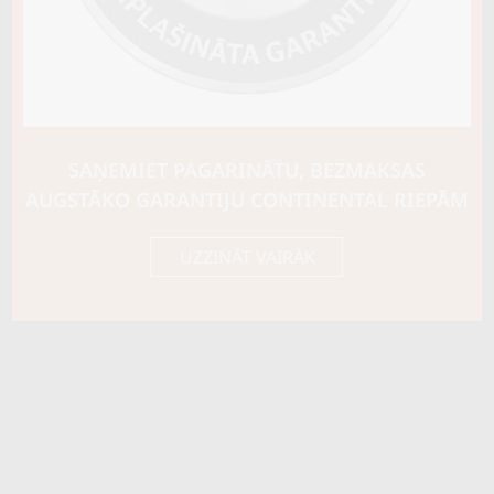
SAŅEMIET PAGARINĀTU, BEZMAKSAS
AUGSTĀKO GARANTIJU CONTINENTAL RIEPĀM
UZZINĀT VAIRĀK