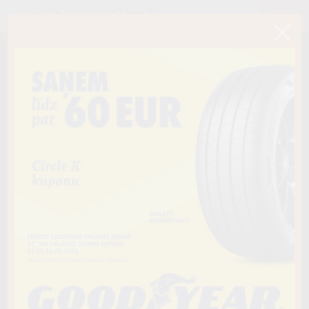
< Atpakaļ
195/65R15