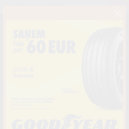
< Atpakaļ
195/60R18