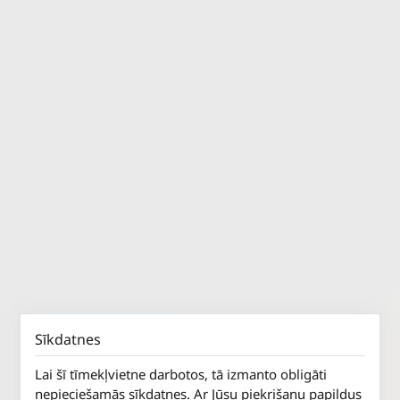
Sīkdatnes
Lai šī tīmekļvietne darbotos, tā izmanto obligāti
nepieciešamās sīkdatnes. Ar Jūsu piekrišanu papildus