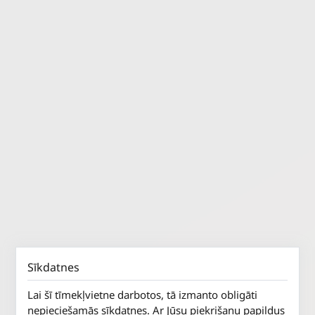
Sīkdatnes
Lai šī tīmekļvietne darbotos, tā izmanto obligāti
nepieciešamās sīkdatnes. Ar Jūsu piekrišanu papildus