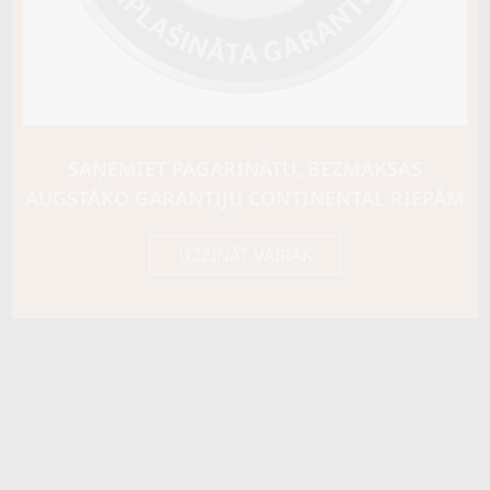
Riepas konstrukcija
Info
XL
Piezīmes
OE aprīkojums
SAŅEMIET PAGARINĀTU, BEZMAKSAS
Piegādātāja kods
15408050000
AUGSTĀKO GARANTIJU CONTINENTAL RIEPĀM
UZZINĀT VAIRĀK