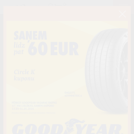
< Atpakaļ
205/40R18