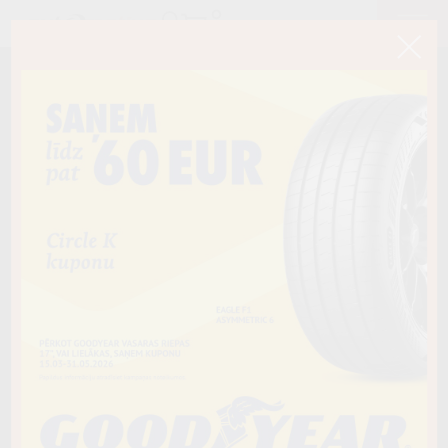
< Atpakaļ
195/60R15