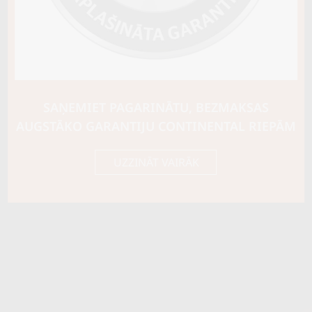
SAŅEMIET PAGARINĀTU, BEZMAKSAS
AUGSTĀKO GARANTIJU CONTINENTAL RIEPĀM
UZZINĀT VAIRĀK