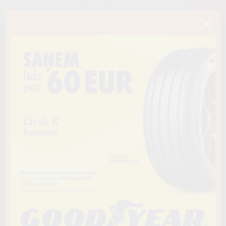
< Atpakaļ
235/65R17