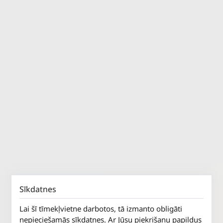
Sīkdatnes
Lai šī tīmekļvietne darbotos, tā izmanto obligāti
nepieciešamās sīkdatnes. Ar Jūsu piekrišanu papildus